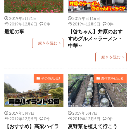
2019年5月21日
2019年5月16日
2019年12月6日
0件
2019年12月5日
0件
最近の事
【啓ちゃん】井原のおす
すめグルメ～ラーメン・
続きを読む
中華～
続きを読む
その他のお話
農作業を始める
2019年5月9日
2019年5月7日
2019年12月5日
0件
2019年12月5日
0件
【おすすめ】高梁ハイラ
夏野菜を植えて行こう