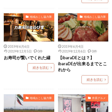
地域おこし協力隊
地域おこし協力隊
2019年6月6日
2019年6月4日
2019年12月5日
0件
2019年12月6日
0件
お寿司が繋いでくれた縁
【ibaraDEとは？】
ibaraDEが出来るまでとこ
続きを読む
れから
続きを読む
地域おこし協力隊
井原グルメ