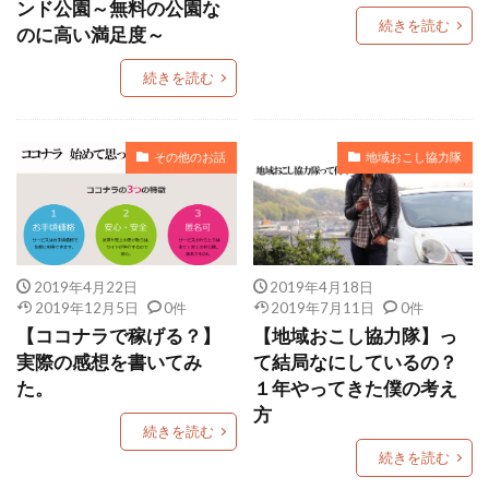
ンド公園～無料の公園な
続きを読む
のに高い満足度～
続きを読む
その他のお話
地域おこし協力隊
2019年4月22日
2019年4月18日
2019年12月5日
0件
2019年7月11日
0件
【ココナラで稼げる？】
【地域おこし協力隊】っ
実際の感想を書いてみ
て結局なにしているの？
た。
１年やってきた僕の考え
方
続きを読む
続きを読む