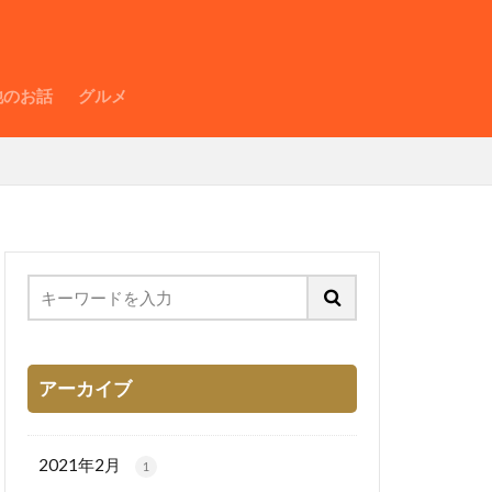
他のお話
グルメ
アーカイブ
2021年2月
1