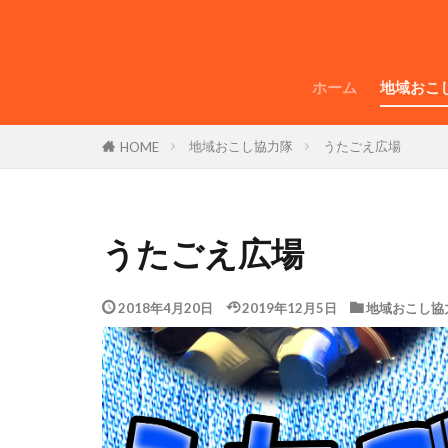
ホーム
地域おこ
地域おこし協力隊
うたごえ広場
HOME
うたごえ広場
2018年4月20日
2019年12月5日
地域おこし協